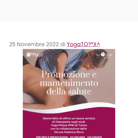
25 Novembre 2022
di
YogaTO?*X^