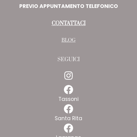
PREVIO APPUNTAMENTO TELEFONICO
CONTATTACI
BLOG
SEGUICI
Instagram
Facebook
Tassoni
Facebook
Santa Rita
Facebook