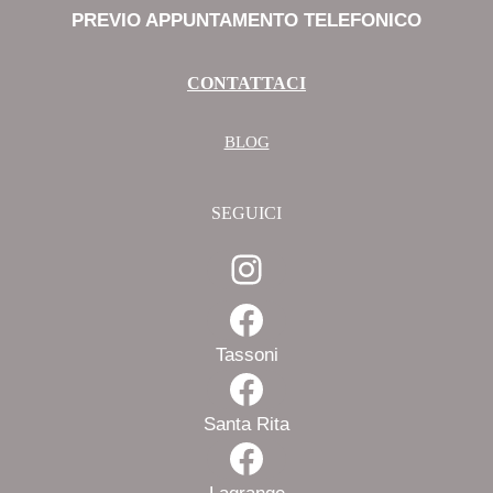
PREVIO APPUNTAMENTO TELEFONICO
CONTATTACI
BLOG
SEGUICI
Instagram
Facebook
Tassoni
Facebook
Santa Rita
Facebook