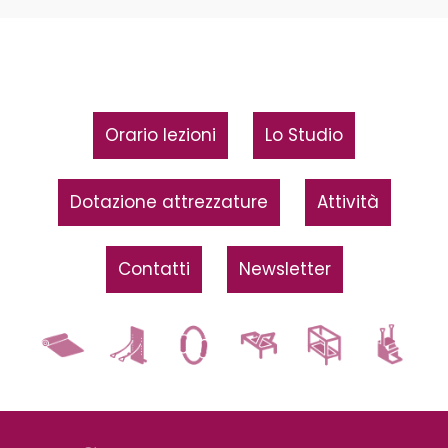
Orario lezioni
Lo Studio
Dotazione attrezzature
Attività
Contatti
Newsletter