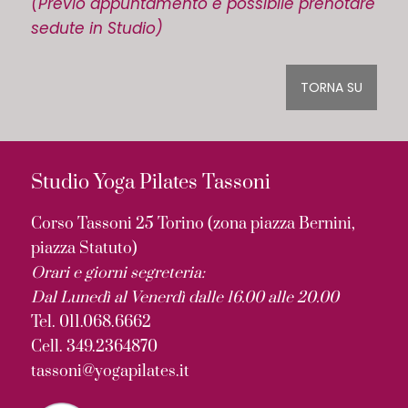
(Previo appuntamento è possibile prenotare
sedute in Studio)
TORNA SU
Studio Yoga Pilates Tassoni
Corso Tassoni 25 Torino (zona piazza Bernini,
piazza Statuto)
Orari e giorni segreteria:
Dal Lunedì al Venerdì dalle 16.00 alle 20.00
Tel. 011.068.6662
Cell. 349.2364870
tassoni@yogapilates.it