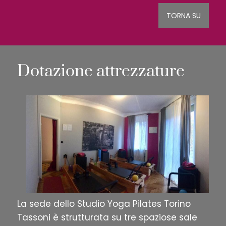
TORNA SU
Dotazione attrezzature
La sede dello Studio Yoga Pilates Torino
Tassoni è strutturata su tre spaziose sale