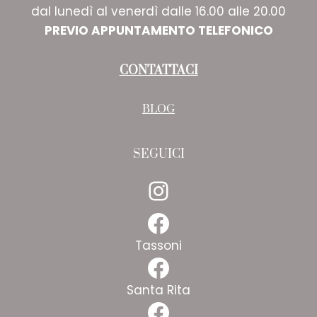
dal lunedì al venerdì dalle 16.00 alle 20.00
PREVIO APPUNTAMENTO TELEFONICO
CONTATTACI
BLOG
SEGUICI
Instagram
Facebook
Tassoni
Facebook
Santa Rita