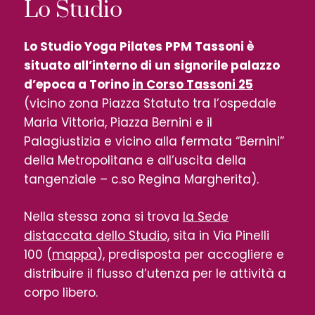
Lo Studio
Lo Studio Yoga Pilates PPM Tassoni è
situato all’interno di un signorile palazzo
d’epoca a Torino
in Corso Tassoni 25
(vicino zona Piazza Statuto tra l’ospedale
Maria Vittoria, Piazza Bernini e il
Palagiustizia e vicino alla fermata “Bernini”
della Metropolitana e all’uscita della
tangenziale – c.so Regina Margherita).
Nella stessa zona si trova
la Sede
distaccata dello Studio,
sita in Via Pinelli
100 (
mappa
), predisposta per accogliere e
distribuire il flusso d’utenza per le attività a
corpo libero.