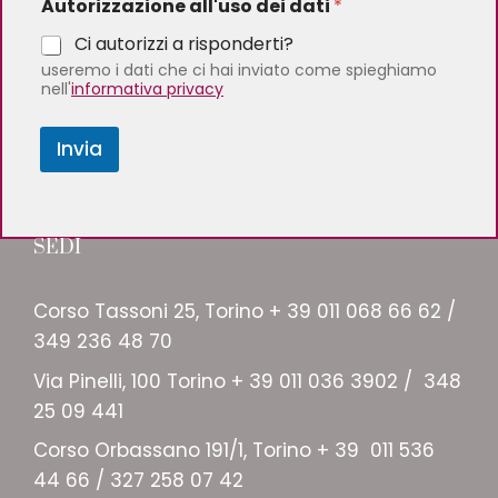
Autorizzazione all'uso dei dati
*
Ci autorizzi a risponderti?
useremo i dati che ci hai inviato come spieghiamo
nell'
informativa privacy
Invia
SEDI
Corso Tassoni 25, Torino + 39 011 068 66 62 /
349 236 48 70
Via Pinelli, 100 Torino + 39 011 036 3902 / 348
25 09 441
Corso Orbassano 191/1, Torino + 39 011 536
44 66 / 327 258 07 42