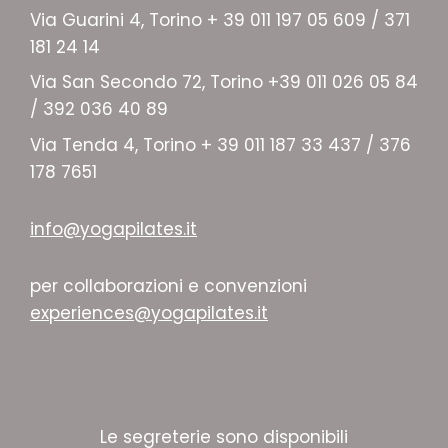
Via Guarini 4, Torino + 39 011 197 05 609 / 371
181 24 14
Via San Secondo 72, Torino +39 011 026 05 84
/ 392 036 40 89
Via Tenda 4, Torino + 39 011 187 33 437 / 376
178 7651
info@yogapilates.it
per collaborazioni e convenzioni
experiences@yogapilates.it
Le segreterie sono disponibili