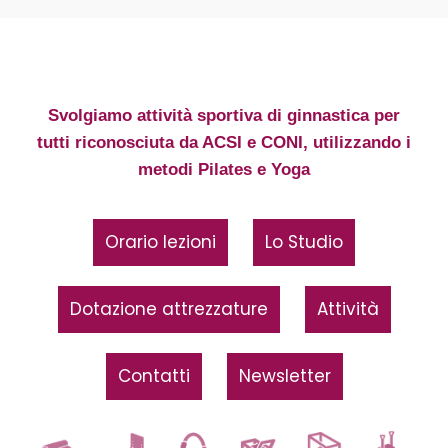
Svolgiamo attività sportiva di ginnastica per
tutti riconosciuta da ACSI e CONI, utilizzando i
metodi Pilates e Yoga
Orario lezioni
Lo Studio
Dotazione attrezzature
Attività
Contatti
Newsletter