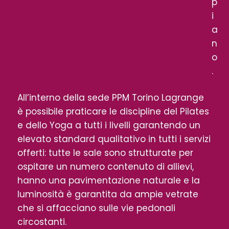
p
i
a
n
o
.
All’interno della sede PPM Torino Lagrange
è possibile praticare le discipline del Pilates
e dello Yoga a tutti i livelli garantendo un
elevato standard qualitativo in tutti i servizi
offerti: tutte le sale sono strutturate per
ospitare un numero contenuto di allievi,
hanno una pavimentazione naturale e la
luminosità è garantita da ampie vetrate
che si affacciano sulle vie pedonali
circostanti.