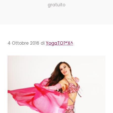
gratuito
4 Ottobre 2016
di
YogaTO?*X^