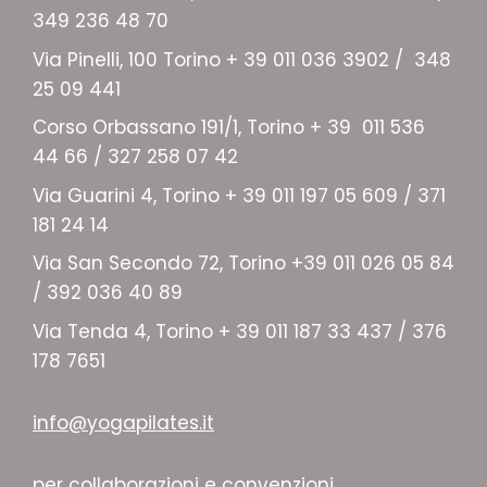
349 236 48 70
Via Pinelli, 100 Torino + 39 011 036 3902 / 348
25 09 441
Corso Orbassano 191/1, Torino + 39 011 536
44 66 / 327 258 07 42
Via Guarini 4, Torino + 39 011 197 05 609 / 371
181 24 14
Via San Secondo 72, Torino +39 011 026 05 84
/ 392 036 40 89
Via Tenda 4, Torino + 39 011 187 33 437 / 376
178 7651
info@yogapilates.it
per collaborazioni e convenzioni