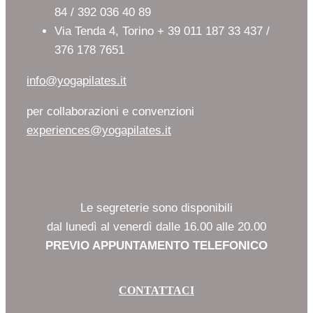
84 / 392 036 40 89
Via Tenda 4, Torino + 39 011 187 33 437 /
376 178 7651
info@yogapilates.it
per collaborazioni e convenzioni
experiences@yogapilates.it
Le segreterie sono disponibili
dal lunedì al venerdì dalle 16.00 alle 20.00
PREVIO APPUNTAMENTO TELEFONICO
CONTATTACI