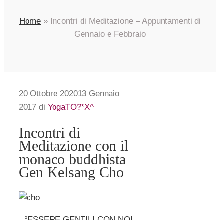
Home
»
Incontri di Meditazione – Appuntamenti di
Gennaio e Febbraio
20 Ottobre 2020
13 Gennaio
2017
di
YogaTO?*X^
Incontri di
Meditazione con il
monaco buddhista
Gen Kelsang Cho
°ESSERE GENTILI CON NOI