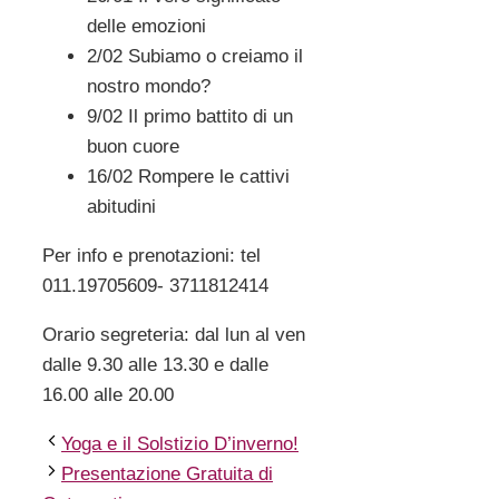
delle emozioni
2/02 Subiamo o creiamo il
nostro mondo?
9/02 Il primo battito di un
buon cuore
16/02 Rompere le cattivi
abitudini
Per info e prenotazioni: tel
011.19705609- 3711812414
Orario segreteria: dal lun al ven
dalle 9.30 alle 13.30 e dalle
16.00 alle 20.00
Yoga e il Solstizio D’inverno!
Presentazione Gratuita di