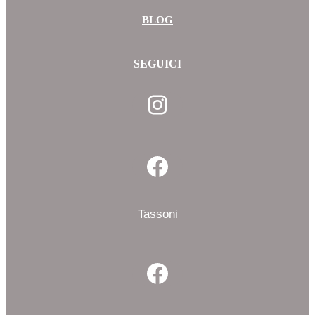
BLOG
SEGUICI
Instagram
Facebook
Tassoni
Facebook