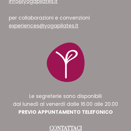
info@yogapilates.it
per collaborazioni e convenzioni
experiences@yogapilates.it
Le segreterie sono disponibili
dal lunedì al venerdì dalle 16.00 alle 20.00
PREVIO APPUNTAMENTO TELEFONICO
CONTATTACI