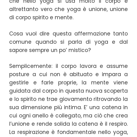
che nello yoga si usa molto il corpo è
altrettanto vero che yoga è unione, unione
di corpo spirito e mente.
Cosa vuol dire questa affermazione tanto
comune quando si parla di yoga e dal
sapore sempre un po’ mistico?
Semplicemente: il corpo lavora e assume
posture a cui non è abituato e impara a
gestirle e farle proprie, la mente viene
guidata dal corpo in questa nuova scoperta
e lo spirito ne trae giovamento ritrovando la
sua dimensione più intima. E’ una catena in
cui ogni anello è collegato, ma ciò che crea
l’unione e rende solida la catena è il respiro.
La respirazione è fondamentale nello yoga,