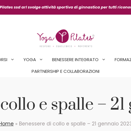
ilates ssd arl svolge attività sportiva
di ginnastica per tutti ricon
ORSI
YOGA
BENESSERE INTEGRATO
FORMAZ
PARTNERSHIP E COLLABORAZIONI
collo e spalle – 2
Home
»
Benessere di collo e spalle – 21 gennaio 202