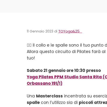
11 Gennaio 2023
di
TOYoga&25_
🧘‍♀️ Il collo e le spalle sono il tuo punto
Allora questo circuito di Pilates farà a
tuo!
Sabato 21 gennaio ore 10:30 presso
Yoga Pilates PPM Studio Santa Rita (
Orbassano 191/1)
Una
Masterclass
incentrata su eserciz
spalle
con l’utilizzo sia di
piccoli attrez