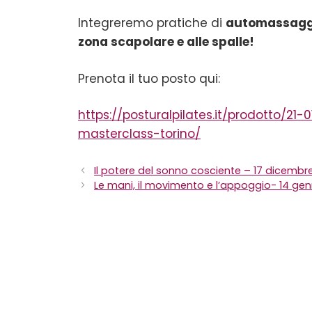
Integreremo pratiche di
automassagg
zona scapolare e alle spalle!
Prenota il tuo posto qui:
https://posturalpilates.it/prodotto/21
masterclass-torino/
Il potere del sonno cosciente – 17 dicembr
Le mani, il movimento e l’appoggio- 14 ge