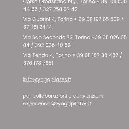
Corso Orbassano 191/1, Torino + 39 011 536
44 66 / 327 258 07 42
Via Guarini 4, Torino + 39 011 197 05 609 /
371 181 24 14
Via San Secondo 72, Torino +39 011 026 05
84 / 392 036 40 89
Via Tenda 4, Torino + 39 011 187 33 437 /
376 178 7651
info@yogapilates.it
per collaborazioni e convenzioni
experiences@yogapilates.it