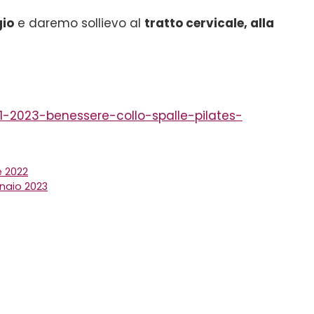
io
e daremo sollievo al
tratto cervicale, alla
-01-2023-benessere-collo-spalle-pilates-
e 2022
nnaio 2023