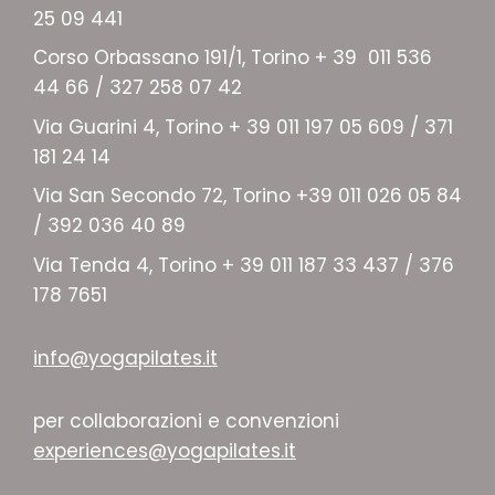
25 09 441
Corso Orbassano 191/1, Torino + 39 011 536
44 66 / 327 258 07 42
Via Guarini 4, Torino + 39 011 197 05 609 / 371
181 24 14
Via San Secondo 72, Torino +39 011 026 05 84
/ 392 036 40 89
Via Tenda 4, Torino + 39 011 187 33 437 / 376
178 7651
info@yogapilates.it
per collaborazioni e convenzioni
experiences@yogapilates.it