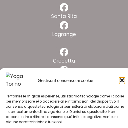
Facebook
Santa Rita
Facebook
Lagrange
Facebook
Crocetta
Facebook
Pinelli
Gestisci il consenso ai cookie
Facebook
Lingotto
Per fornire le migliori esperienze, utilizziamo tecnologie come i cookie
per memorizzare e/o accedere alle informazioni del dispositivo. Il
consenso a queste tecnologie ci permetterà di elaborare dati come
il comportamento di navigazione o ID unici su questo sito. Non
ISCRIVITI ALLA NEWSLETTER
acconsentire o ritirare il consenso può influire negativamente su
alcune caratteristiche e funzioni.