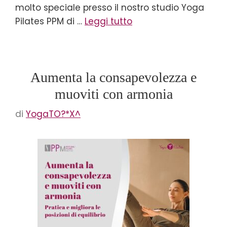
molto speciale presso il nostro studio Yoga
Pilates PPM di …
Leggi tutto
Aumenta la consapevolezza e
muoviti con armonia
di
YogaTO?*X^