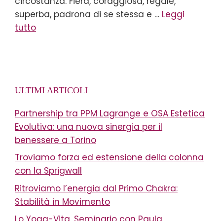
circostanza. Fiera, coraggiosa, regale,
superba, padrona di se stessa e …
Leggi
tutto
ULTIMI ARTICOLI
Partnership tra PPM Lagrange e OSA Estetica
Evolutiva: una nuova sinergia per il
benessere a Torino
Troviamo forza ed estensione della colonna
con la Sprigwall
Ritroviamo l’energia dal Primo Chakra:
Stabilità in Movimento
Lo Yoga-Vita, Seminario con Paula