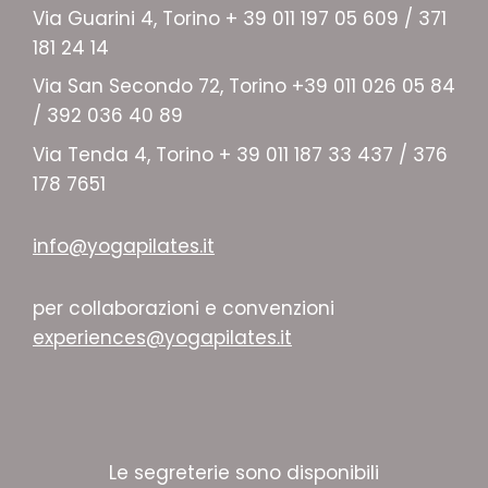
Via Guarini 4, Torino + 39 011 197 05 609 / 371
181 24 14
Via San Secondo 72, Torino +39 011 026 05 84
/ 392 036 40 89
Via Tenda 4, Torino + 39 011 187 33 437 / 376
178 7651
info@yogapilates.it
per collaborazioni e convenzioni
experiences@yogapilates.it
Le segreterie sono disponibili