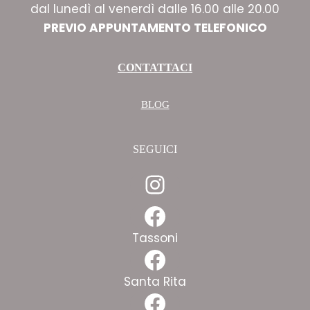
dal lunedì al venerdì dalle 16.00 alle 20.00
PREVIO APPUNTAMENTO TELEFONICO
CONTATTACI
BLOG
SEGUICI
Instagram
Facebook
Tassoni
Facebook
Santa Rita