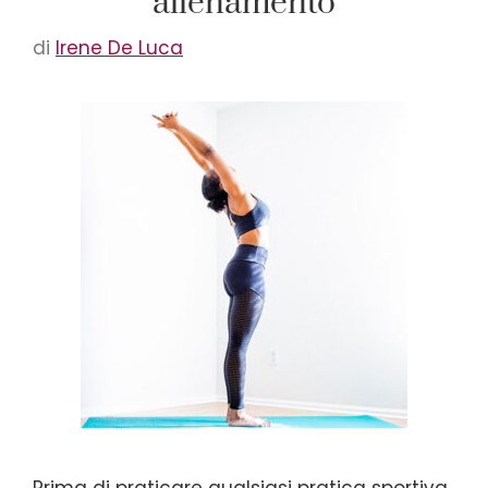
allenamento
di
Irene De Luca
Prima di praticare qualsiasi pratica sportiva,