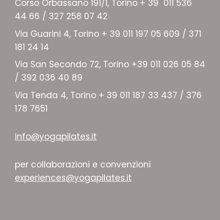
Corso Orbassano 191/1, Torino + 39 011 536
44 66 / 327 258 07 42
Via Guarini 4, Torino + 39 011 197 05 609 / 371
181 24 14
Via San Secondo 72, Torino +39 011 026 05 84
/ 392 036 40 89
Via Tenda 4, Torino + 39 011 187 33 437 / 376
178 7651
info@yogapilates.it
per collaborazioni e convenzioni
experiences@yogapilates.it