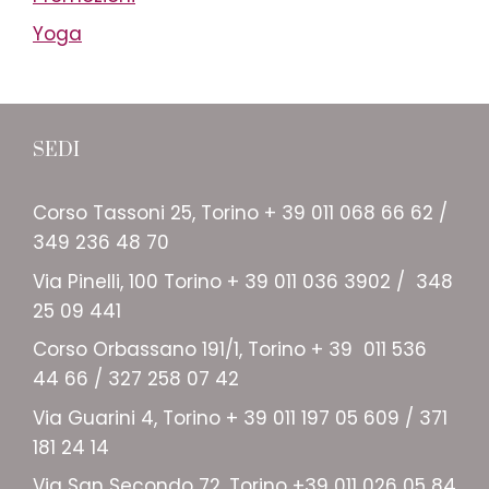
Yoga
SEDI
Corso Tassoni 25, Torino + 39 011 068 66 62 /
349 236 48 70
Via Pinelli, 100 Torino + 39 011 036 3902 / 348
25 09 441
Corso Orbassano 191/1, Torino + 39 011 536
44 66 / 327 258 07 42
Via Guarini 4, Torino + 39 011 197 05 609 / 371
181 24 14
Via San Secondo 72, Torino +39 011 026 05 84