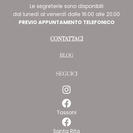
Le segreterie sono disponibili
dal lunedì al venerdì dalle 16.00 alle 20.00
PREVIO APPUNTAMENTO TELEFONICO
CONTATTACI
BLOG
SEGUICI
Instagram
Facebook
Tassoni
Facebook
Santa Rita