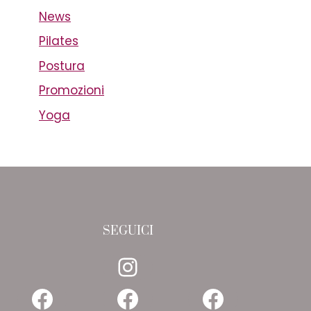
News
Pilates
Postura
Promozioni
Yoga
SEGUICI
Instagram