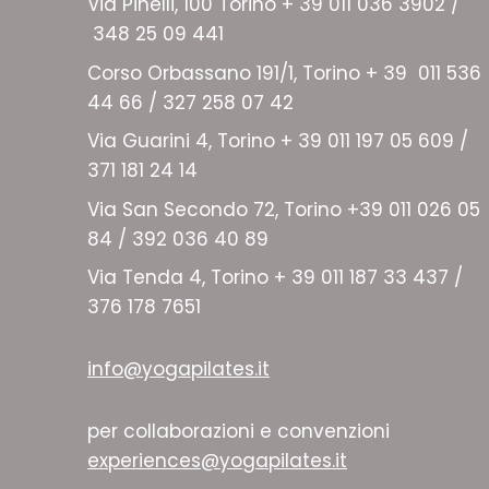
Via Pinelli, 100 Torino + 39 011 036 3902 /
348 25 09 441
Corso Orbassano 191/1, Torino + 39 011 536
44 66 / 327 258 07 42
Via Guarini 4, Torino + 39 011 197 05 609 /
371 181 24 14
Via San Secondo 72, Torino +39 011 026 05
84 / 392 036 40 89
Via Tenda 4, Torino + 39 011 187 33 437 /
376 178 7651
info@yogapilates.it
per collaborazioni e convenzioni
experiences@yogapilates.it