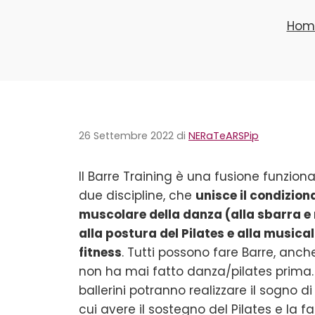
Hom
26 Settembre 2022
di
NERaTeARSPip
Il Barre Training è una fusione funziona
due discipline, che
unisce il condizio
muscolare della danza (alla sbarra e 
alla postura del Pilates e alla musical
fitness
. Tutti possono fare Barre, anch
non ha mai fatto danza/pilates prima.
ballerini potranno realizzare il sogno di
cui avere il sostegno del Pilates e la fam