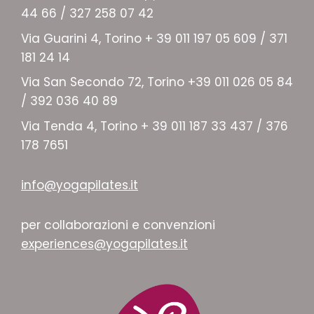
44 66 / 327 258 07 42
Via Guarini 4, Torino + 39 011 197 05 609 / 371
181 24 14
Via San Secondo 72, Torino +39 011 026 05 84
/ 392 036 40 89
Via Tenda 4, Torino + 39 011 187 33 437 / 376
178 7651
info@yogapilates.it
per collaborazioni e convenzioni
experiences@yogapilates.it