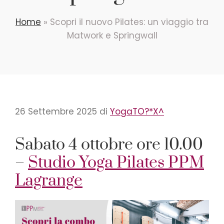
Home
»
Scopri il nuovo Pilates: un viaggio tra
Matwork e Springwall
26 Settembre 2025
di
YogaTO?*X^
Sabato 4 ottobre ore 10.00
–
Studio Yoga Pilates PPM
Lagrange