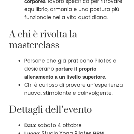
: lavoro specifico per ritrovare
corporea
equilibrio, armonia e una postura più
funzionale nella vita quotidiana.
A chi è rivolta la
masterclass
Persone che già praticano Pilates e
desiderano
portare il proprio
.
allenamento a un livello superiore
Chi è curioso di provare un’esperienza
nuova, stimolante e coinvolgente.
Dettagli dell’evento
: sabato 4 ottobre
Data
: Studio Yoga Pilates
Luogo
PPM