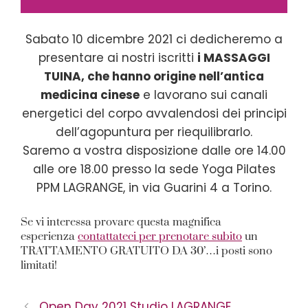
Sabato 10 dicembre 2021 ci dedicheremo a
presentare ai nostri iscritti
i MASSAGGI
TUINA, che hanno origine nell’antica
medicina cinese
e lavorano sui canali
energetici del corpo avvalendosi dei principi
dell’agopuntura per riequilibrarlo.
Saremo a vostra disposizione dalle ore 14.00
alle ore 18.00 presso la sede Yoga Pilates
PPM LAGRANGE, in via Guarini 4 a Torino.
Se vi interessa provare questa magnifica
esperienza
contattateci per prenotare subito
un
TRATTAMENTO GRATUITO DA 30’…i posti sono
limitati!
Open Day 2021 Studio LAGRANGE