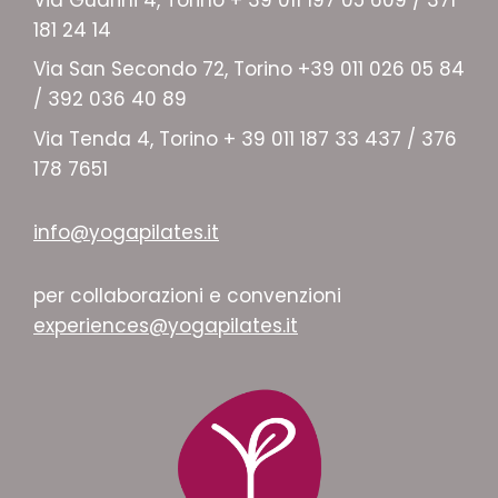
181 24 14
Via San Secondo 72, Torino +39 011 026 05 84
/ 392 036 40 89
Via Tenda 4, Torino + 39 011 187 33 437 / 376
178 7651
info@yogapilates.it
per collaborazioni e convenzioni
experiences@yogapilates.it