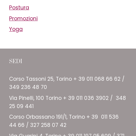
Postura
Promozioni
Yoga
SEDI
Corso Tassoni 25, Torino + 39 011 068 66 62 /
349 236 48 70
Via Pinelli, 100 Torino + 39 011 036 3902 / 348
25 09 441
Corso Orbassano 191/1, Torino + 39 011 536
44 66 / 327 258 07 42
Via Guarini 4, Torino + 39 011 197 05 609 / 371