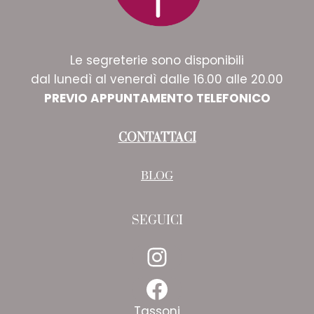
Le segreterie sono disponibili
dal lunedì al venerdì dalle 16.00 alle 20.00
PREVIO APPUNTAMENTO TELEFONICO
CONTATTACI
BLOG
SEGUICI
Instagram
Facebook
Tassoni