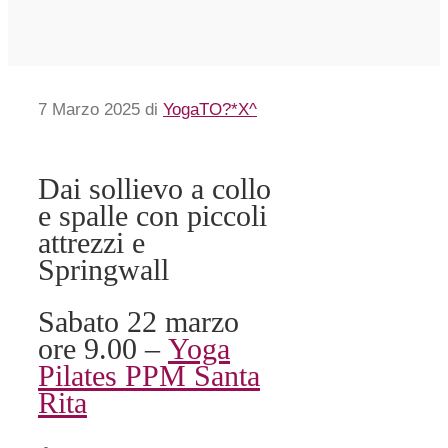
7 Marzo 2025
di
YogaTO?*X^
Dai sollievo a collo
e spalle con piccoli
attrezzi e
Springwall
Sabato 22 marzo
ore 9.00 –
Yoga
Pilates PPM Santa
Rita