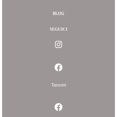
BLOG
SEGUICI
Instagram
Facebook
Tassoni
Facebook