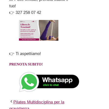
tuo!
👉 327 258 07 42
👉 Ti aspettiamo!
PRENOTA SUBITO!
Pilates Multidisciplina per la
gravidanza