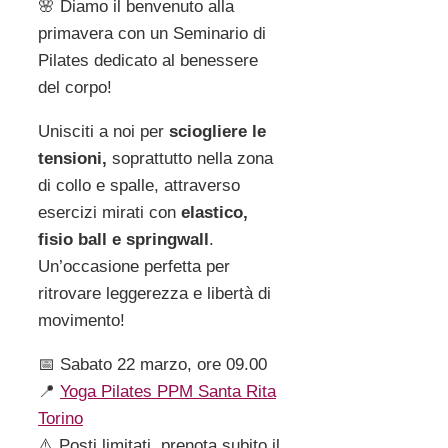
🌸 Diamo il benvenuto alla
primavera con un Seminario di
Pilates dedicato al benessere
del corpo!
Unisciti a noi per
sciogliere le
tensioni,
soprattutto nella zona
di collo e spalle, attraverso
esercizi mirati con
elastico,
fisio ball e springwall
.
Un’occasione perfetta per
ritrovare leggerezza e libertà di
movimento!
📅 Sabato 22 marzo, ore 09.00
📍
Yoga Pilates PPM Santa Rita
Torino
⚠️ Posti limitati, prenota subito il