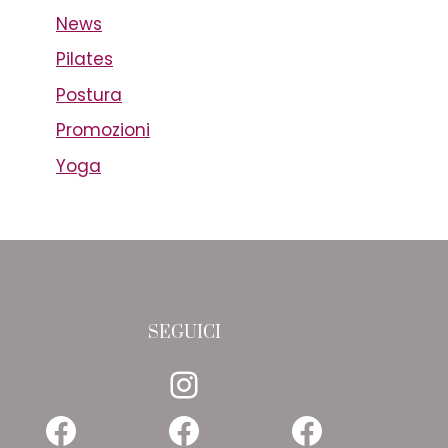
News
Pilates
Postura
Promozioni
Yoga
SEGUICI
Instagram