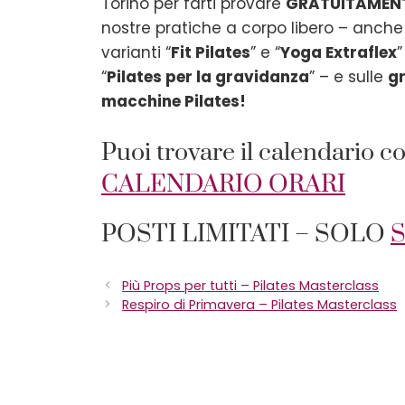
Torino per farti provare
GRATUITAMEN
nostre pratiche a corpo libero – anche
varianti “
Fit Pilates
” e “
Yoga Extraflex
”
“
Pilates per la gravidanza
” – e sulle
g
macchine Pilates!
Puoi trovare il calendario con
CALENDARIO ORARI
POSTI LIMITATI – SOLO
Più Props per tutti – Pilates Masterclass
Respiro di Primavera – Pilates Masterclass