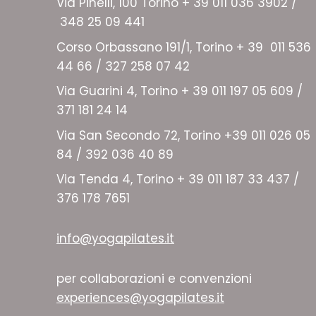
Via Pinelli, 100 Torino + 39 011 036 3902 /
348 25 09 441
Corso Orbassano 191/1, Torino + 39 011 536
44 66 / 327 258 07 42
Via Guarini 4, Torino + 39 011 197 05 609 /
371 181 24 14
Via San Secondo 72, Torino +39 011 026 05
84 / 392 036 40 89
Via Tenda 4, Torino + 39 011 187 33 437 /
376 178 7651
info@yogapilates.it
per collaborazioni e convenzioni
experiences@yogapilates.it