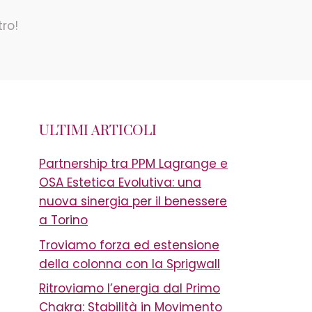
tro!
ULTIMI ARTICOLI
Partnership tra PPM Lagrange e
OSA Estetica Evolutiva: una
nuova sinergia per il benessere
a Torino
Troviamo forza ed estensione
della colonna con la Sprigwall
Ritroviamo l’energia dal Primo
Chakra: Stabilità in Movimento