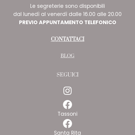
Le segreterie sono disponibili
dal lunedì al venerdì dalle 16.00 alle 20.00
PREVIO APPUNTAMENTO TELEFONICO
CONTATTACI
BLOG
SEGUICI
Instagram
Facebook
Tassoni
Facebook
Santa Rita