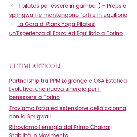
Il pilates per essere in gamba :) – Props e
springwall le mantengono forti e in equilibrio
La Gara di Plank Yoga Pilates:
un’Esperienza di Forza ed Equilibrio a Torino
ULTIMI ARTICOLI
Partnership tra PPM Lagrange e OSA Estetica
Evolutiva: una nuova sinergia per il
benessere a Torino
Troviamo forza ed estensione della colonna
con la Sprigwall
Ritroviamo l’energia dal Primo Chakra:
Stabilità in Movimento