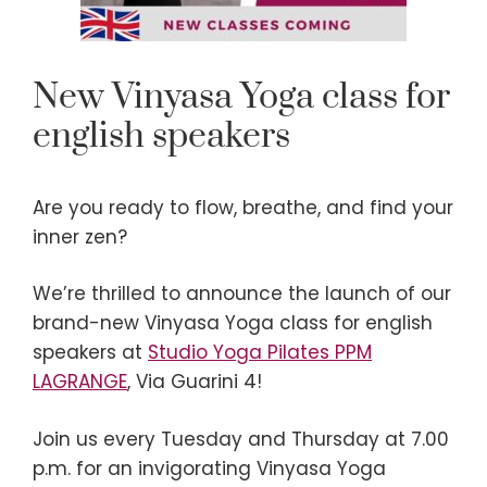
New Vinyasa Yoga class for
english speakers
Are you ready to flow, breathe, and find your
inner zen?
We’re thrilled to announce the launch of our
brand-new Vinyasa Yoga class for english
speakers at
Studio Yoga Pilates PPM
LAGRANGE
, Via Guarini 4!
Join us every Tuesday and Thursday at 7.00
p.m. for an invigorating Vinyasa Yoga