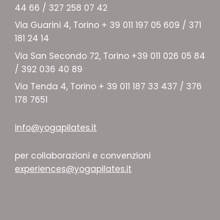
44 66 / 327 258 07 42
Via Guarini 4, Torino + 39 011 197 05 609 / 371
181 24 14
Via San Secondo 72, Torino +39 011 026 05 84
/ 392 036 40 89
Via Tenda 4, Torino + 39 011 187 33 437 / 376
178 7651
info@yogapilates.it
per collaborazioni e convenzioni
experiences@yogapilates.it