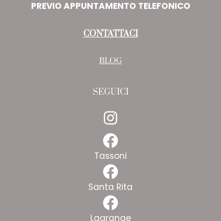
PREVIO APPUNTAMENTO TELEFONICO
CONTATTACI
BLOG
SEGUICI
Instagram
Facebook
Tassoni
Facebook
Santa Rita
Facebook
Lagrange