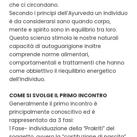
che ci circondano.
Secondo i principi dell’Ayurveda un individuo
è da considerarsi sano quando corpo,
mente e spirito sono in equilibrio tra loro.
Questa scienza stimola le nostre naturali
capacità di autoguarigione inoltre
comprende norme alimentari,
comportamentali e trattamenti che hanno
come obbiettivo il riequilibrio energetico
dell’individuo.
COME SI SVOLGE IL PRIMO INCONTRO
Generalmente il primo incontro è
principalmente conoscitivo ed è
rappresentato da 3 fasi:
1 Fase- individuazione della “Prakriti” del
soggetto, ovvero la “costituzione di nascita”,