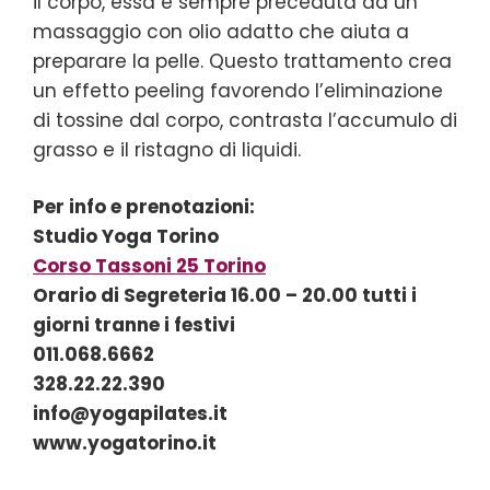
il corpo, essa è sempre preceduta da un
massaggio con olio adatto che aiuta a
preparare la pelle. Questo trattamento crea
un effetto peeling favorendo l’eliminazione
di tossine dal corpo, contrasta l’accumulo di
grasso e il ristagno di liquidi.
Per info e prenotazioni:
Studio Yoga Torino
Corso Tassoni 25 Torino
Orario di Segreteria 16.00 – 20.00 tutti i
giorni tranne i festivi
011.068.6662
328.22.22.390
info@yogapilates.it
www.yogatorino.it