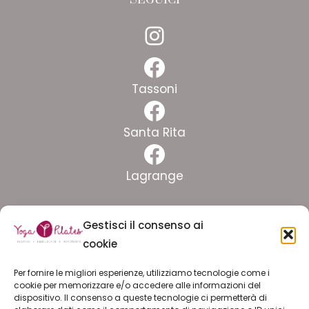
Instagram
Facebook
Tassoni
Facebook
Santa Rita
Facebook
Lagrange
Facebook
Gestisci il consenso ai
Crocetta
cookie
Facebook
Per fornire le migliori esperienze, utilizziamo tecnologie come i
Pinelli
cookie per memorizzare e/o accedere alle informazioni del
dispositivo. Il consenso a queste tecnologie ci permetterà di