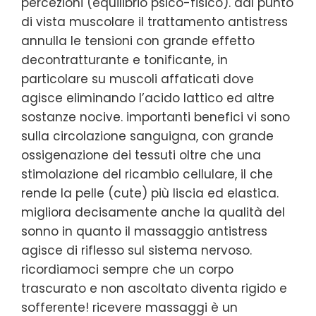
percezioni (equilibrio psico-fisico). dal punto
di vista muscolare il trattamento antistress
annulla le tensioni con grande effetto
decontratturante e tonificante, in
particolare su muscoli affaticati dove
agisce eliminando l’acido lattico ed altre
sostanze nocive. importanti benefici vi sono
sulla circolazione sanguigna, con grande
ossigenazione dei tessuti oltre che una
stimolazione del ricambio cellulare, il che
rende la pelle (cute) più liscia ed elastica.
migliora decisamente anche la qualità del
sonno in quanto il massaggio antistress
agisce di riflesso sul sistema nervoso.
ricordiamoci sempre che un corpo
trascurato e non ascoltato diventa rigido e
sofferente! ricevere massaggi è un