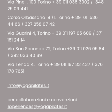
Via Pinelli, 100 Torino + 39 011 036 3902 / 348
25 09 441
Corso Orbassano 191/1, Torino + 39 011 536
44 66 / 327 258 07 42
Via Guarini 4, Torino + 39 011 197 05 609 / 371
181 24 14
Via San Secondo 72, Torino +39 011 026 05 84
/ 392 036 40 89
Via Tenda 4, Torino + 39 011 187 33 437 / 376
178 7651
info@yogapilates.it
per collaborazioni e convenzioni
experiences@yogapilates.it