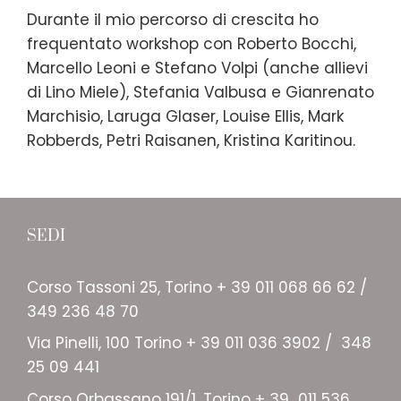
Durante il mio percorso di crescita ho
frequentato workshop con Roberto Bocchi,
Marcello Leoni e Stefano Volpi (anche allievi
di Lino Miele), Stefania Valbusa e Gianrenato
Marchisio, Laruga Glaser, Louise Ellis, Mark
Robberds, Petri Raisanen, Kristina Karitinou.
SEDI
Corso Tassoni 25, Torino + 39 011 068 66 62 /
349 236 48 70
Via Pinelli, 100 Torino + 39 011 036 3902 / 348
25 09 441
Corso Orbassano 191/1, Torino + 39 011 536