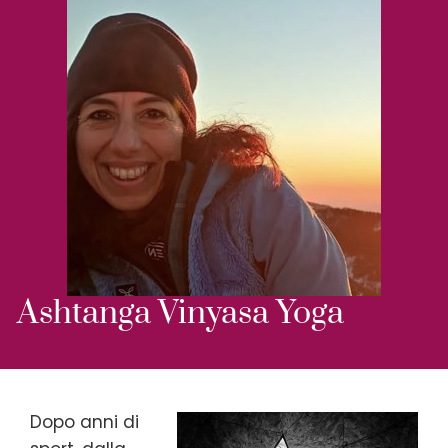
Ashtanga Vinyasa Yoga
Dopo anni di