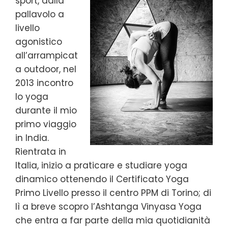
sport, dalla
pallavolo a
livello
agonistico
all’arrampicat
a outdoor, nel
2013 incontro
lo yoga
durante il mio
primo viaggio
in India.
Rientrata in
Italia, inizio a praticare e studiare yoga
dinamico ottenendo il Certificato Yoga
Primo Livello presso il centro PPM di Torino; di
lì a breve scopro l’Ashtanga Vinyasa Yoga
che entra a far parte della mia quotidianità