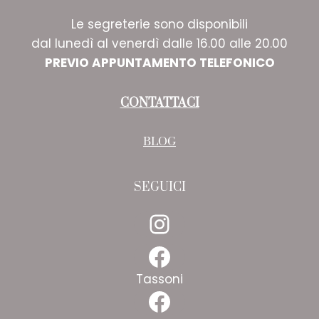
Le segreterie sono disponibili
dal lunedì al venerdì dalle 16.00 alle 20.00
PREVIO APPUNTAMENTO TELEFONICO
CONTATTACI
BLOG
SEGUICI
Instagram
Facebook
Tassoni
Facebook