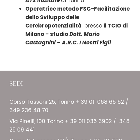
ATS Institute
di Torino
Operatrice metodo FSC–Facilitazione
dello Sviluppo delle
Cerebropotenzialità
presso il
TCIO di
Milano – studio
Dott. Mario
Castagnini – A.R.C. I Nostri Figli
SEDI
Corso Tassoni 25, Torino + 39 011 068 66 62 /
349 236 48 70
Via Pinelli, 100 Torino + 39 011 036 3902 / 348
25 09 441