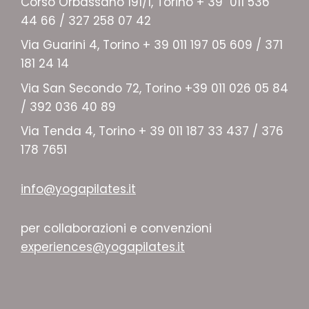
Corso Orbassano 191/1, Torino + 39 011 536
44 66 / 327 258 07 42
Via Guarini 4, Torino + 39 011 197 05 609 / 371
181 24 14
Via San Secondo 72, Torino +39 011 026 05 84
/ 392 036 40 89
Via Tenda 4, Torino + 39 011 187 33 437 / 376
178 7651
info@yogapilates.it
per collaborazioni e convenzioni
experiences@yogapilates.it